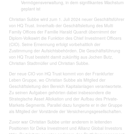
Vermögensverwaltung, in dem signifikantes Wachstum
geplant ist
Christian Subbe wird zum 1. Juli 2024 neuer Geschäftsführer
von HQ Trust. Innerhalb der Geschäftsleitung des Multi
Family Offices der Familie Harald Quandt übernimmt der
Diplom-Volkswirt die Funktion des Chief Investment Officers
(CIO). Seine Ernennung erfolgt vorbehaltlich der
Zustimmung der Aufsichtsbehörden. Die Geschäftsführung
von HQ Trust besteht damit zukünftig aus Jochen Butz,
Christian Stadtmüller und Christian Subbe.
Der neue CIO von HQ Trust kommt von der Frankfurter
Leben Gruppe, wo Christian Subbe als Mitglied der
Geschäftsleitung den Bereich Kapitalanlagen verantwortete.
Zu seinen Aufgaben gehörten dabei insbesondere die
Strategische Asset Allokation und der Aufbau des Private-
Markets-Segments. Parallel dazu fungierte er in der Gruppe
als Mitglied der Vorstände der Versicherungsgesellschaften.
Zuvor war Christian Subbe unter anderem in leitenden
Positionen für Deka Investment und Allianz Global Investors