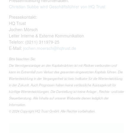
Pressemitteilung herunterladen:
Christian Subbe wird Geschäftsführer von HQ Trust
Pressekontakt:
HQ Trust
Jochen Mörsch
Leiter Interne & Externe Kommunikation
Telefon: (0211) 311979-25
E-Mail:
jochen.moersch@hqtrust.de
Bitte beachten Sie:
Die Vermögensanlage an den Kapitalmärkten ist mit Risiken verbunden und
kann im Extremfall zum Verlust des gesamten eingesetzten Kapitals führen. Die
Wertentwicklung in der Vergangenheit ist kein Indikator für die Wertentwicklung
in der Zukunft. Auch Prognosen haben keine verlässliche Aussagekraft für
künftige Wertentwicklungen. Die Darstellung ist keine Anlage-, Rechts- und/oder
Steuerberatung. Alle Inhalte auf unserer Webseite dienen lediglich der
Information.
© 2024 Copyright HQ Trust GmbH. Alle Rechte vorbehalten.