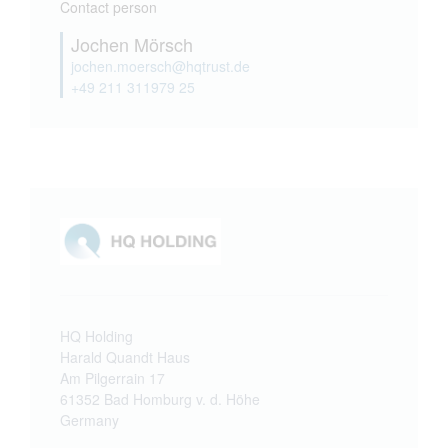
Contact person
Jochen Mörsch
jochen.moersch@hqtrust.de
+49 211 311979 25
HQ Holding
Harald Quandt Haus
Am Pilgerrain 17
61352 Bad Homburg v. d. Höhe
Germany