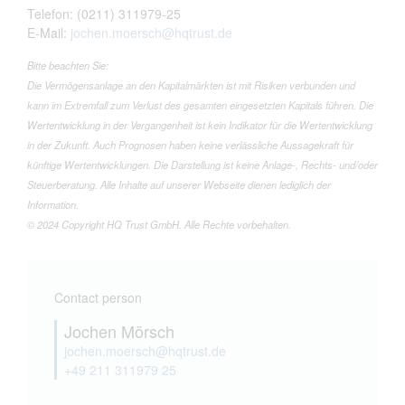
Telefon: (0211) 311979-25
E-Mail:
jochen.moersch@hqtrust.de
Bitte beachten Sie:
Die Vermögensanlage an den Kapitalmärkten ist mit Risiken verbunden und
kann im Extremfall zum Verlust des gesamten eingesetzten Kapitals führen. Die
Wertentwicklung in der Vergangenheit ist kein Indikator für die Wertentwicklung
in der Zukunft. Auch Prognosen haben keine verlässliche Aussagekraft für
künftige Wertentwicklungen. Die Darstellung ist keine Anlage-, Rechts- und/oder
Steuerberatung. Alle Inhalte auf unserer Webseite dienen lediglich der
Information.
© 2024 Copyright HQ Trust GmbH. Alle Rechte vorbehalten.
Contact person
Jochen Mörsch
jochen.moersch@hqtrust.de
+49 211 311979 25