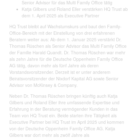
Senior Advisor für das Multi Family Office tätig
Katja Gilbers und Roland Eller verstärken HQ Trust ab
dem 1. April 2025 als Executive Partner
HQ Trust bleibt auf Wachstumskurs und baut den Family-
Office-Bereich mit der Einstellung von drei erfahrenen
Beratern weiter aus: Ab dem 1. Januar 2025 verstärkt Dr.
Thomas Rüschen als Senior Advisor das Multi Family Office
der Familie Harald Quandt. Dr. Thomas Rüschen war mehr
als zehn Jahre für die Deutsche Oppenheim Family Office
AG tätig, davon mehr als fünf Jahre als deren
Vorstandsvorsitzender. Derzeit ist er unter anderem
Beiratsvorsitzender der Nixdorf Kapital AG sowie Senior
Advisor von McKinsey & Company.
Neben Dr. Thomas Rüschen bringen künftig auch Katja
Gilbers und Roland Eller ihre umfassende Expertise und
Erfahrung in der Beratung vermögender Kunden in das
Team von HQ Trust ein. Beide starten ihre Tätigkeit als
Executive Partner bei HQ Trust im April 2025 und kommen
von der Deutsche Oppenheim Family Office AG. Katja
Gilbers war dort mehr als zwölf Jahre als