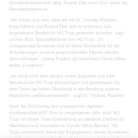
Mandantenbetreuerin tätig, Roland Eller rund zehn Jahre als
Mandantenbetreuer.
„Wir freuen uns sehr, dass wir mit Dr. Thomas Rüschen,
Katja Gilbers und Roland Eller drei so erfahrene und
angesehene Berater für HQ Trust gewinnen konnten“, sagt
Jochen Butz, Geschäftsführer von HQ Trust. „Ihr
umfassendes Knowhow und ihr tiefes Verständnis für die
Anforderungen unserer anspruchsvollen Klientel werden
dazu beitragen, unsere Position als führendes Family Office
weiter zu stärken.“
„Ich freue mich sehr darauf, meine Expertise und mein
Netzwerk bei HQ Trust einzubringen und gemeinsam mit
dem Team die hohen Standards in der Beratung unserer
Mandanten weiterzuentwickeln“, sagt Dr. Thomas Rüschen.
Nach der Einführung des umfassenden digitalen
Kundenportals HQT One im vergangenen Jahr, setzt HQ
Trust mit dieser Team-Erweiterung ein weiteres Zeichen für
Wachstum und Innovation im Family-Office-Bereich. HQ
Trust unterstreicht damit das Engagement, seinen Kundinnen