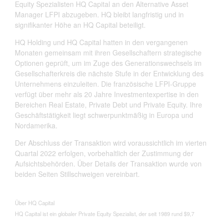
Equity Spezialisten HQ Capital an den Alternative Asset
Manager LFPI abzugeben. HQ bleibt langfristig und in
signifikanter Höhe an HQ Capital beteiligt.
HQ Holding und HQ Capital hatten in den vergangenen
Monaten gemeinsam mit ihren Gesellschaftern strategische
Optionen geprüft, um im Zuge des Generationswechsels im
Gesellschafterkreis die nächste Stufe in der Entwicklung des
Unternehmens einzuleiten. Die französische LFPI-Gruppe
verfügt über mehr als 20 Jahre Investmentexpertise in den
Bereichen Real Estate, Private Debt und Private Equity. Ihre
Geschäftstätigkeit liegt schwerpunktmäßig in Europa und
Nordamerika.
Der Abschluss der Transaktion wird voraussichtlich im vierten
Quartal 2022 erfolgen, vorbehaltlich der Zustimmung der
Aufsichtsbehörden. Über Details der Transaktion wurde von
beiden Seiten Stillschweigen vereinbart.
Über HQ Capital
HQ Capital ist ein globaler Private Equity Spezialist, der seit 1989 rund $9,7