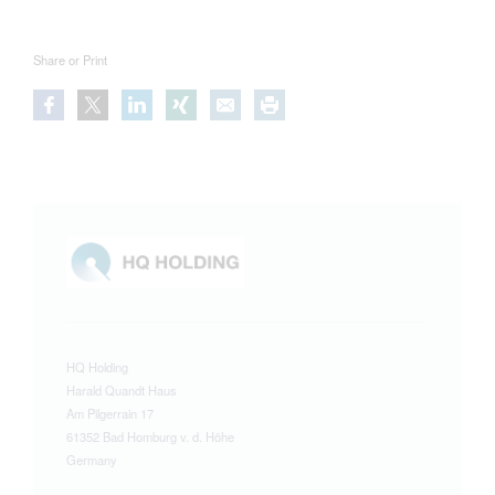
Share or Print
HQ Holding
Harald Quandt Haus
Am Pilgerrain 17
61352 Bad Homburg v. d. Höhe
Germany