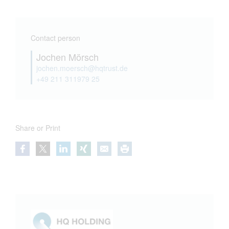
Contact person
Jochen Mörsch
jochen.moersch@hqtrust.de
+49 211 311979 25
Share or Print